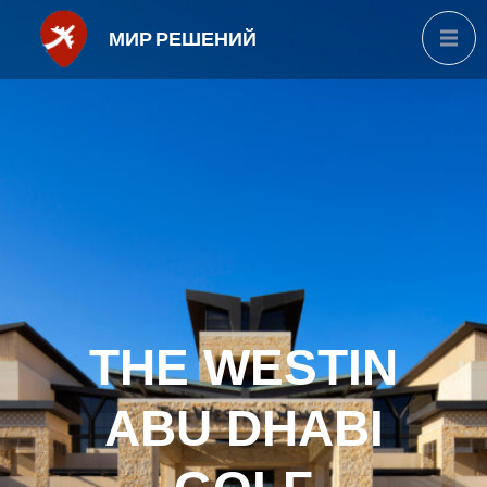
МИР РЕШЕНИЙ
THE WESTIN
ABU DHABI