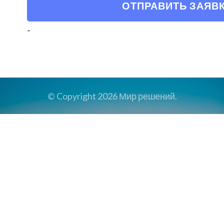
ОТПРАВИТЬ ЗАЯВ
-
© Copyright 2026
Мир решений
.