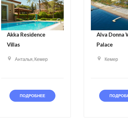
Akka Residence
Alva Donna 
Villas
Palace
Анталья
,
Кемер
Кемер
ПОДРОБНЕЕ
ПОДРОБ