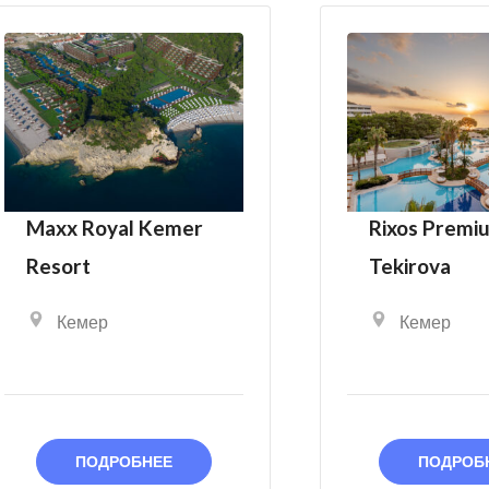
Maxx Royal Kemer
Rixos Premi
Resort
Tekirova
Кемер
Кемер
ПОДРОБНЕЕ
ПОДРОБ