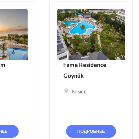
um
Fame Residence
Göynük
Кемер
НЕЕ
ПОДРОБНЕЕ