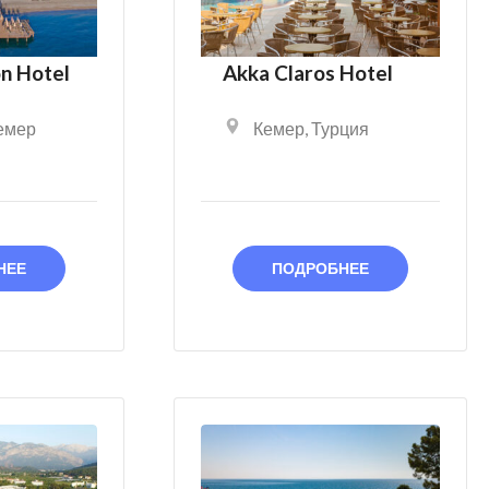
n Hotel
Akka Claros Hotel
емер
Кемер
,
Турция
НЕЕ
ПОДРОБНЕЕ