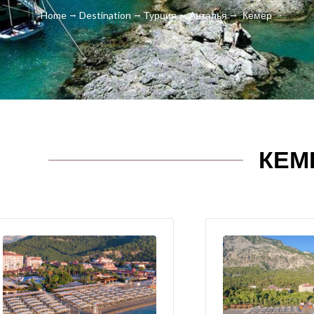
Home
Destination
Турция
Анталья
Кемер
КЕМ