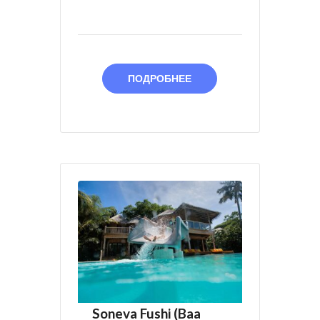
ПОДРОБНЕЕ
Soneva Fushi (Baa