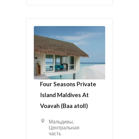
Four Seasons Private
Island Maldives At
Voavah (Baa atoll)
Мальдивы
,
Центральная
часть