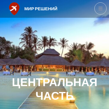
МИР РЕШЕНИЙ
ЦЕНТРАЛЬНАЯ
ЧАСТЬ