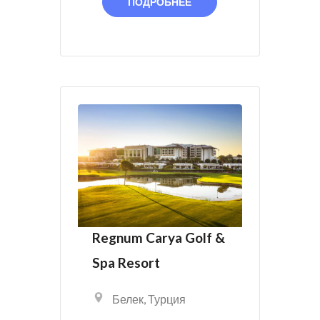
ПОДРОБНЕЕ
Regnum Carya Golf &
Spa Resort
Белек
,
Турция