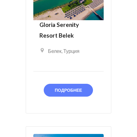
Gloria Serenity
Resort Belek
Белек
,
Турция
ПОДРОБНЕЕ