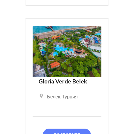
Gloria Verde Belek
Белек
,
Турция